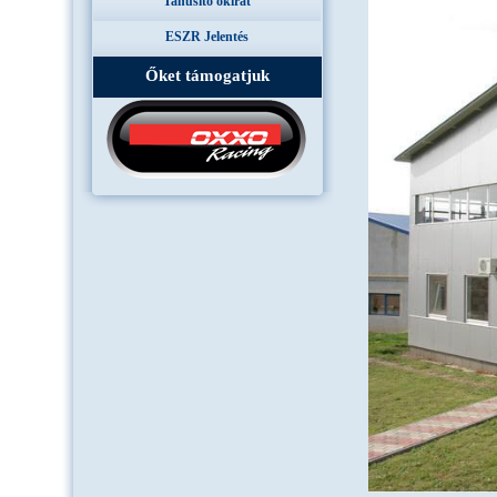
Tanúsító okirat
ESZR Jelentés
Őket támogatjuk