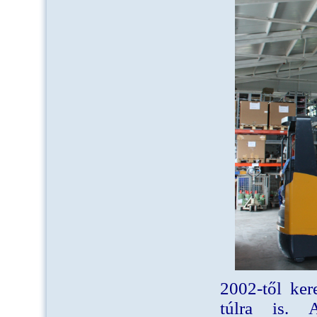
2002-től ker
túlra is. 